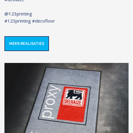
@123printing
#123printing #decofloor
MEER REALISATIES