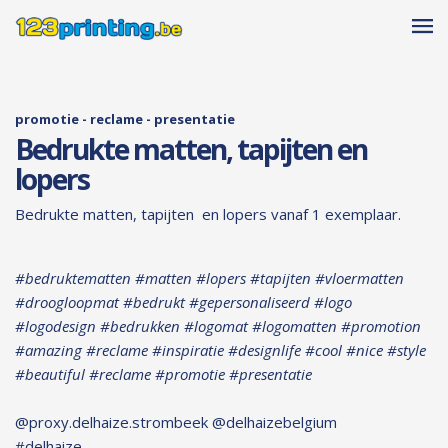
promotie - reclame - presentatie
Bedrukte matten, tapijten en
lopers
Bedrukte matten, tapijten en lopers vanaf 1 exemplaar.
#bedruktematten #matten #lopers #tapijten #vloermatten
#droogloopmat #bedrukt #gepersonaliseerd #logo
#logodesign #bedrukken #logomat #logomatten #promotion
#amazing #reclame #inspiratie #designlife #cool #nice #style
#beautiful #reclame #promotie #presentatie
@proxy.delhaize.strombeek @delhaizebelgium
#delhaize